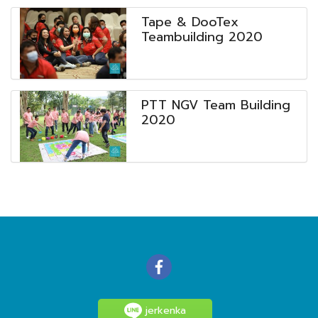
Tape & DooTex
Teambuilding 2020
PTT NGV Team Building
2020
jerkenka