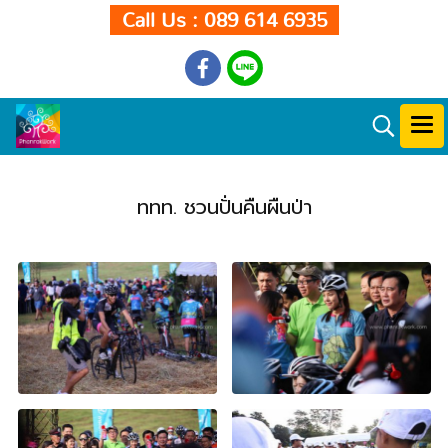
Call Us : 089 614 6935
ททท. ชวนปั่นคืนผืนป่า