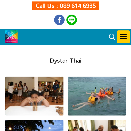
Call Us : 089 614 6935
Dystar Thai