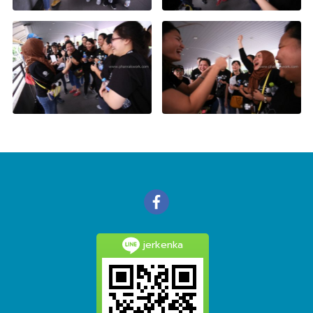
jerkenka