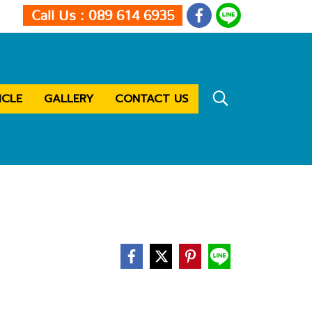
Call Us : 089 614 6935
ICLE
GALLERY
CONTACT US