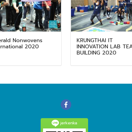
rald Nonwovens
KRUNGTHAI IT
ernational 2020
INNOVATION LAB TE
BUILDING 2020
jerkenka