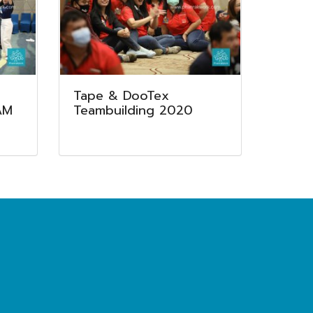
Tape & DooTex
AM
Teambuilding 2020