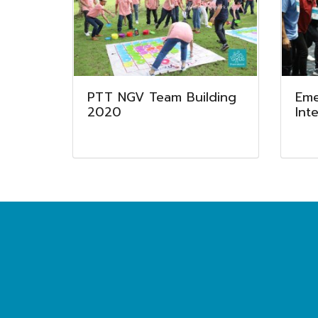
PTT NGV Team Building
Eme
2020
Int