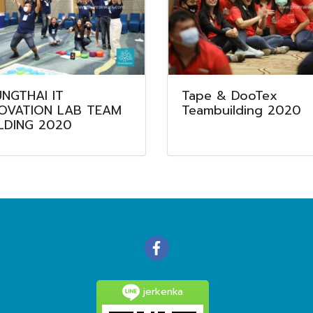
NGTHAI IT
Tape & DooTex
NOVATION LAB TEAM
Teambuilding 2020
LDING 2020
jerkenka