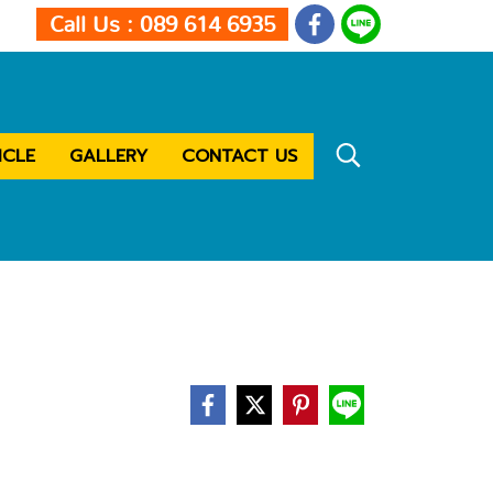
Call Us : 089 614 6935
ICLE
GALLERY
CONTACT US