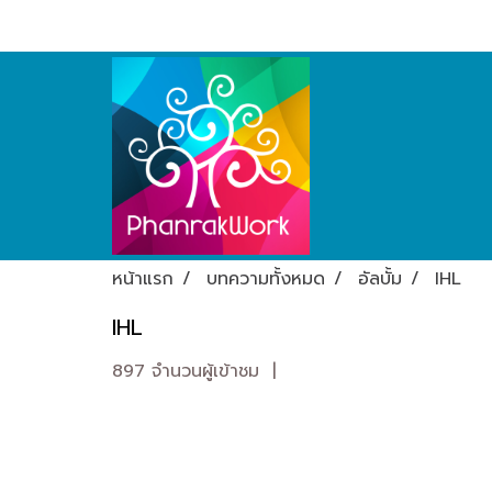
หน้าแรก
บทความทั้งหมด
อัลบั้ม
IHL
IHL
897 จำนวนผู้เข้าชม
|